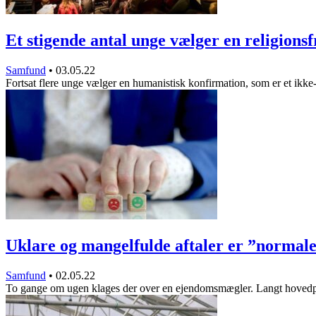
Et stigende antal unge vælger en religions
Samfund
•
03.05.22
Fortsat flere unge vælger en humanistisk konfirmation, som er et ikk
Uklare og mangelfulde aftaler er ”norma
Samfund
•
02.05.22
To gange om ugen klages der over en ejendomsmægler. Langt hovedp