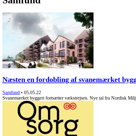
Samfund
Næsten en fordobling af svanemærket byg
Samfund
•
05.05.22
Svanemærket byggeri fortsætter vækstrejsen. Nye tal fra Nordisk M