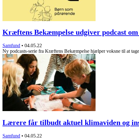
Kræftens Bekæmpelse udgiver podcast o
Samfund
•
04.05.22
Ny podcasts-serie fra Kræftens Bekæmpelse hjælper voksne til at ta
Lærere får tilbudt aktuel klimaviden og i
Samfund
•
04.05.22