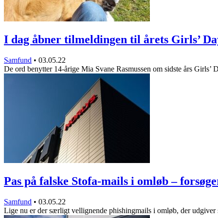
I dag åbner tilmeldingen til årets Girls’ 
Samfund
•
03.05.22
De ord benytter 14-årige Mia Svane Rasmussen om sidste års Girls’
Pas på falske Stofa-mails i omløb – forsø
Samfund
•
03.05.22
Lige nu er der særligt vellignende phishingmails i omløb, der udgiver