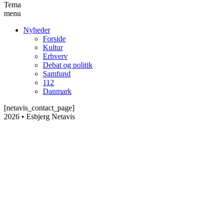
Tema
menu
Nyheder
Forside
Kultur
Erhverv
Debat og politik
Samfund
112
Danmark
[netavis_contact_page]
2026 • Esbjerg Netavis