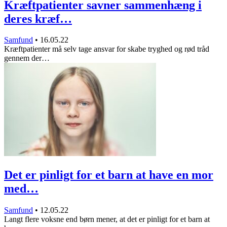
Kræftpatienter savner sammenhæng i
deres kræf…
Samfund
•
16.05.22
Kræftpatienter må selv tage ansvar for skabe tryghed og rød tråd
gennem der…
Det er pinligt for et barn at have en mor
med…
Samfund
•
12.05.22
Langt flere voksne end børn mener, at det er pinligt for et barn at