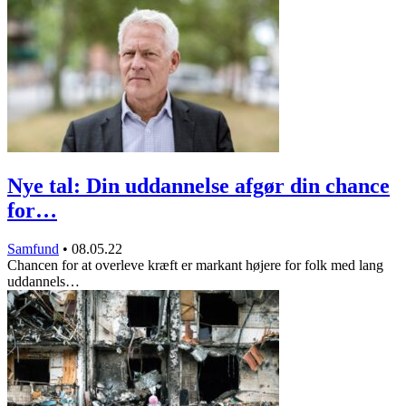
Nye tal: Din uddannelse afgør din chance
for…
Samfund
•
08.05.22
Chancen for at overleve kræft er markant højere for folk med lang
uddannels…