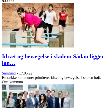
8000 da…
Idræt og bevægelse i skolen: Sådan ligger
lan…
Samfund
•
17.05.22
En række kommuner prioriterer idræt og bevægelse i skolen højt.
Otte kommun…