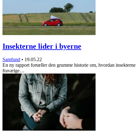
Insekterne lider i byerne
Samfund
•
19.05.22
En ny rapport fortæller den grumme historie om, hvordan insekterne
fravælge…