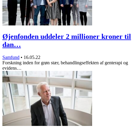
Øjenfonden uddeler 2 millioner kroner til
dan…
Samfund
•
16.05.22
Forskning inden for grøn stær, behandlingseffekten af genterapi og
evidens…