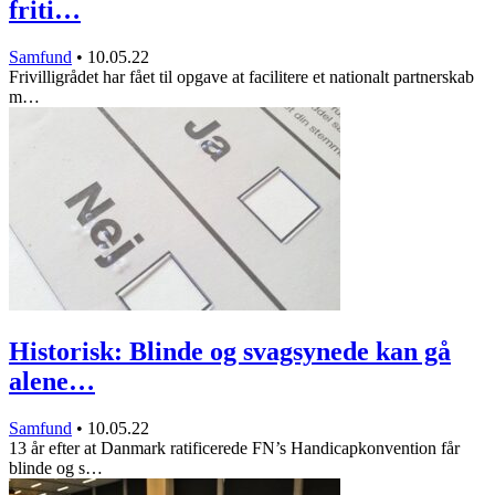
friti…
Samfund
•
10.05.22
Frivilligrådet har fået til opgave at facilitere et nationalt partnerskab
m…
Historisk: Blinde og svagsynede kan gå
alene…
Samfund
•
10.05.22
13 år efter at Danmark ratificerede FN’s Handicapkonvention får
blinde og s…