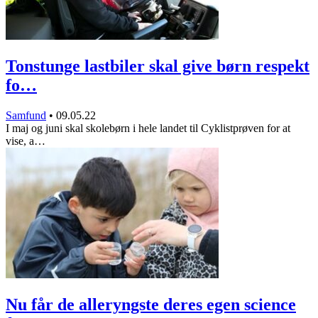
Tonstunge lastbiler skal give børn respekt
fo…
Samfund
•
09.05.22
I maj og juni skal skolebørn i hele landet til Cyklistprøven for at
vise, a…
Nu får de alleryngste deres egen science