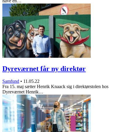
have en…
Dyreværnet får ny direktør
Samfund
•
11.05.22
Fra 15. maj sætter Henrik Knaack sig i direktørstolen hos
Dyreværnet Henrik…