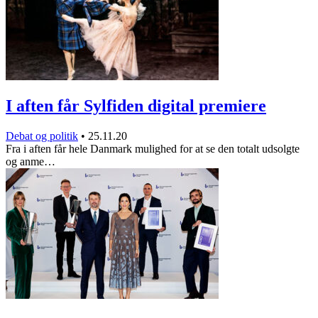
I aften får Sylfiden digital premiere
Debat og politik
•
25.11.20
Fra i aften får hele Danmark mulighed for at se den totalt udsolgte
og anme…