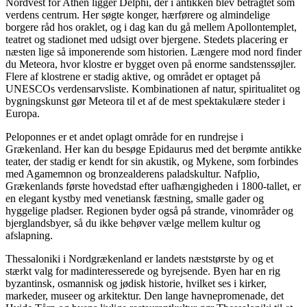
Nordvest for Athen ligger Delphi, der i antikken blev betragtet som
verdens centrum. Her søgte konger, hærførere og almindelige
borgere råd hos oraklet, og i dag kan du gå mellem Apollontemplet,
teatret og stadionet med udsigt over bjergene. Stedets placering er
næsten lige så imponerende som historien. Længere mod nord finder
du Meteora, hvor klostre er bygget oven på enorme sandstenssøjler.
Flere af klostrene er stadig aktive, og området er optaget på
UNESCOs verdensarvsliste. Kombinationen af natur, spiritualitet og
bygningskunst gør Meteora til et af de mest spektakulære steder i
Europa.
Peloponnes er et andet oplagt område for en rundrejse i
Grækenland. Her kan du besøge Epidaurus med det berømte antikke
teater, der stadig er kendt for sin akustik, og Mykene, som forbindes
med Agamemnon og bronzealderens paladskultur. Nafplio,
Grækenlands første hovedstad efter uafhængigheden i 1800-tallet, er
en elegant kystby med venetiansk fæstning, smalle gader og
hyggelige pladser. Regionen byder også på strande, vinområder og
bjerglandsbyer, så du ikke behøver vælge mellem kultur og
afslapning.
Thessaloniki i Nordgrækenland er landets næststørste by og et
stærkt valg for madinteresserede og byrejsende. Byen har en rig
byzantinsk, osmannisk og jødisk historie, hvilket ses i kirker,
markeder, museer og arkitektur. Den lange havnepromenade, det