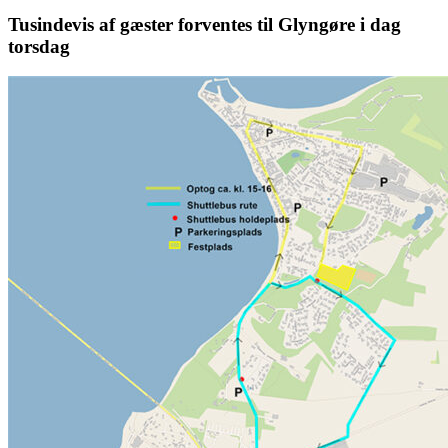
Tusindevis af gæster forventes til Glyngøre i dag
torsdag