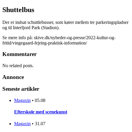
Shuttelbus
Der er indsat schuttlebusser, som kører mellem tre parkeringspladser
og til Interfjord Park (Stadion).
Se mere info på: skive.dk/nyheder-og-presse/2022-kultur-og-
fritid/vingegaard-fejring-praktisk-information/
Kommentarer
No related posts.
Annonce
Seneste artikler
Magaxin
•
05.08
Efterskole med scenekunst
Magaxin
•
31.07