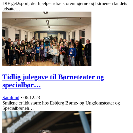
DIF get2sport, der hjælper idrætsforeningerne og børnene i landets
udsatte…
Tidlig julegave til Børneteater og
specialbør…
Samfund
•
06.12.23
Smilene er lidt større hos Esbjerg Børne- og Ungdomsteater og
Specialbørneh…