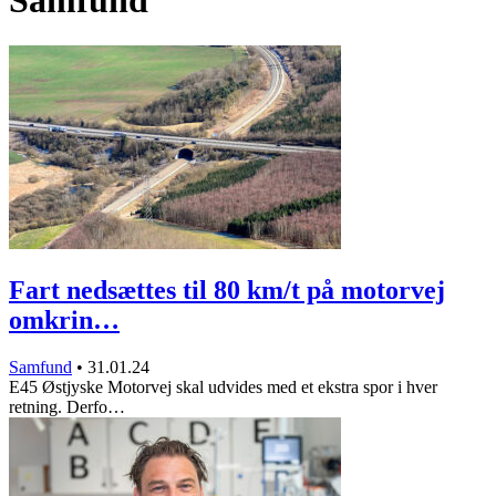
Samfund
Fart nedsættes til 80 km/t på motorvej
omkrin…
Samfund
•
31.01.24
E45 Østjyske Motorvej skal udvides med et ekstra spor i hver
retning. Derfo…