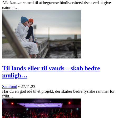
Alle kan være med til at begrænse biodiversitetskrisen ved at give
naturen…
Til lands eller til vands – skab bedre
muligh…
Samfund
•
27.11.23
Har du en god idé til et projekt, der skaber bedre fysiske rammer for
frilu…