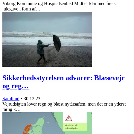
Viborg Kommune og Hospitalsenhed Midt er klar med årets
julegave i form af…
Sikkerhedsstyrelsen advarer: Blæsevejr
og reg…
Samfund
•
30.12.23
Vejrudsigten lover regn og blæst nytårsaften, men det er en yderst
farlig k…