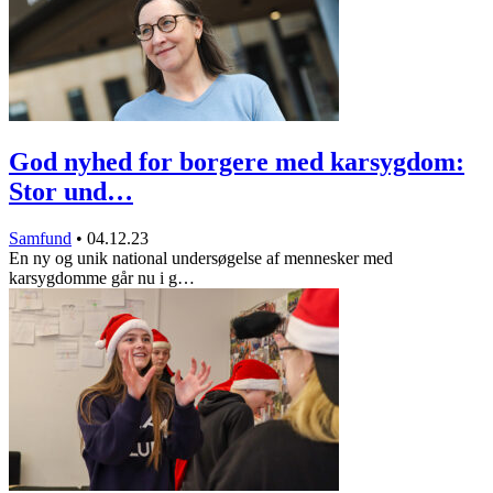
God nyhed for borgere med karsygdom:
Stor und…
Samfund
•
04.12.23
En ny og unik national undersøgelse af mennesker med
karsygdomme går nu i g…