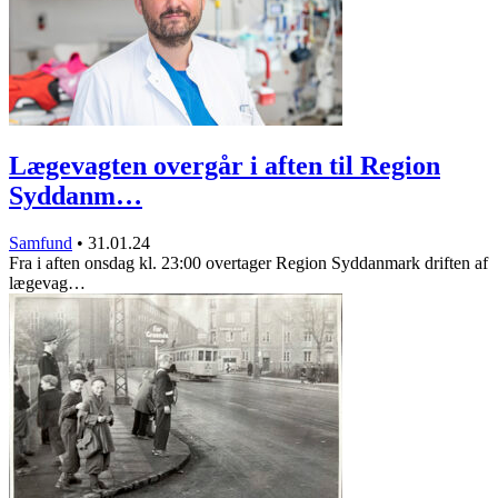
Lægevagten overgår i aften til Region
Syddanm…
Samfund
•
31.01.24
Fra i aften onsdag kl. 23:00 overtager Region Syddanmark driften af
lægevag…