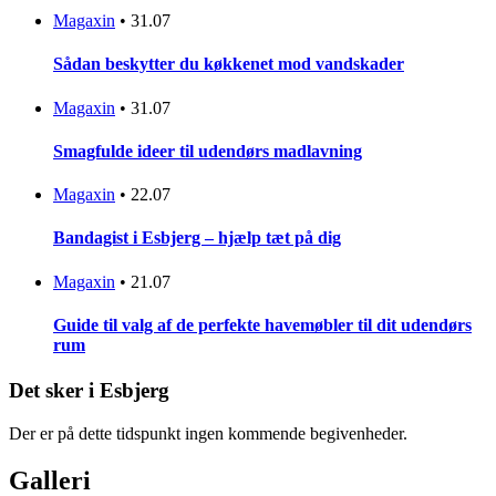
Magaxin
•
31.07
Sådan beskytter du køkkenet mod vandskader
Magaxin
•
31.07
Smagfulde ideer til udendørs madlavning
Magaxin
•
22.07
Bandagist i Esbjerg – hjælp tæt på dig
Magaxin
•
21.07
Guide til valg af de perfekte havemøbler til dit udendørs
rum
Det sker i Esbjerg
Der er på dette tidspunkt ingen kommende begivenheder.
Galleri