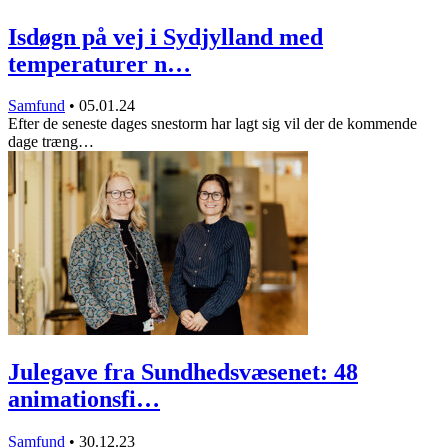
Isdøgn på vej i Sydjylland med
temperaturer n…
Samfund
•
05.01.24
Efter de seneste dages snestorm har lagt sig vil der de kommende
dage træng…
Julegave fra Sundhedsvæsenet: 48
animationsfi…
Samfund
•
30.12.23