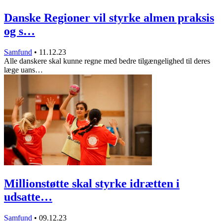
Danske Regioner vil styrke almen praksis
og s…
Samfund
•
11.12.23
Alle danskere skal kunne regne med bedre tilgængelighed til deres
læge uans…
Millionstøtte skal styrke idrætten i
udsatte…
Samfund
•
09.12.23