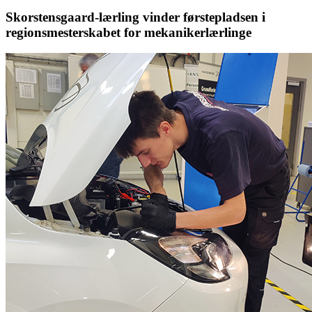
Skorstensgaard-lærling vinder førstepladsen i
regionsmesterskabet for mekanikerlærlinge