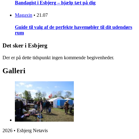
Bandagist i Esbjerg – hjælp tæt på dig
Magaxin
•
21.07
Guide til valg af de perfekte havemøbler til dit udendørs
rum
Det sker i Esbjerg
Der er på dette tidspunkt ingen kommende begivenheder.
Galleri
2026 • Esbjerg Netavis