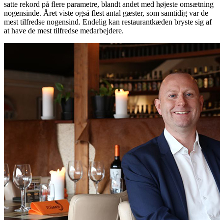
satte rekord på flere parametre, blandt andet med højeste omsætning
nogensinde. Året viste også flest antal gæster, som samtidig var de
mest tilfredse nogensind. Endelig kan restaurantkæden bryste sig af
at have de mest tilfredse medarbejdere.