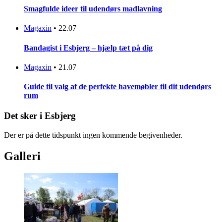
Smagfulde ideer til udendørs madlavning
Magaxin
•
22.07
Bandagist i Esbjerg – hjælp tæt på dig
Magaxin
•
21.07
Guide til valg af de perfekte havemøbler til dit udendørs
rum
Det sker i Esbjerg
Der er på dette tidspunkt ingen kommende begivenheder.
Galleri