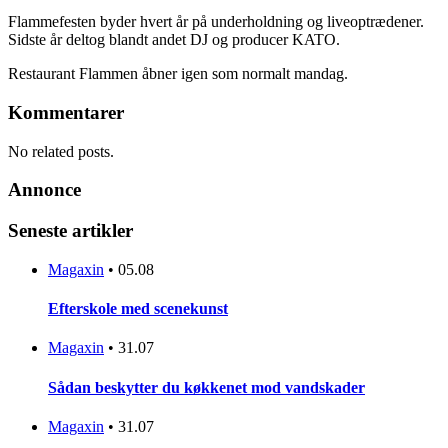
Flammefesten byder hvert år på underholdning og liveoptrædener.
Sidste år deltog blandt andet DJ og producer KATO.
Restaurant Flammen åbner igen som normalt mandag.
Kommentarer
No related posts.
Annonce
Seneste artikler
Magaxin
•
05.08
Efterskole med scenekunst
Magaxin
•
31.07
Sådan beskytter du køkkenet mod vandskader
Magaxin
•
31.07