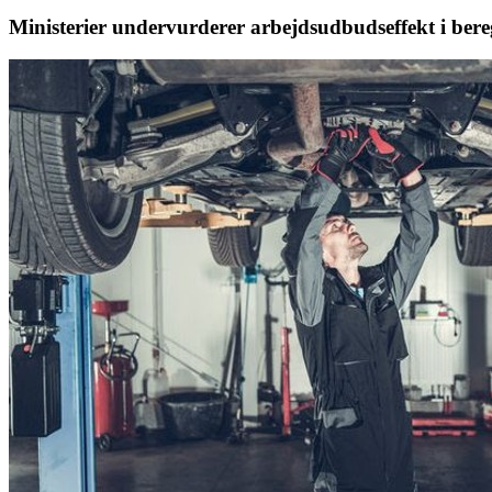
Ministerier undervurderer arbejdsudbudseffekt i ber