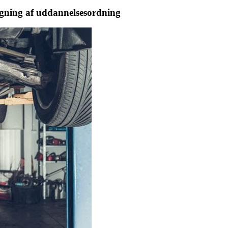
egning af uddannelsesordning