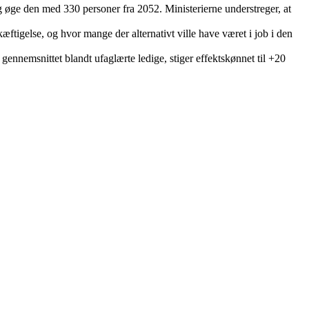
 øge den med 330 personer fra 2052. Ministerierne understreger, at
ftigelse, og hvor mange der alternativt ville have været i job i den
l gennemsnittet blandt ufaglærte ledige, stiger effektskønnet til +20