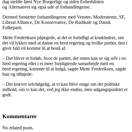
dag meldte først Nye Borgerlige og siden Enhedslisten
og Alternativet sig også ude af forhandlingerne.
Dermed forstætter forhandlingerne med Venstre, Moderaterne, SF,
Liberal Alliance, De Konservative, De Radikale og Dansk
Folkeparti.
Mette Frederiksen påpegede, at det er fortidligt at konkludere, om
det vil lykkes med at danne en bred regering og hvilke partier, den i
givet fald vil komme til at bestå af.
– Det bliver et forløb, hvor de partier, der enten kan se sig selv i en
bred regering eller i et mere forpligtende samarbejde med en
bred regering, kommer til at indgå, sagde Mette Frederiksen, sagde
hun og tilføjede:
– Det kræver selvfølgelig, at vi kan blive enige om det politiske
indhold, om vi kan det, ved jeg ikke endnu, men udgangspunktet er
godt.
Kommentarer
No related posts.