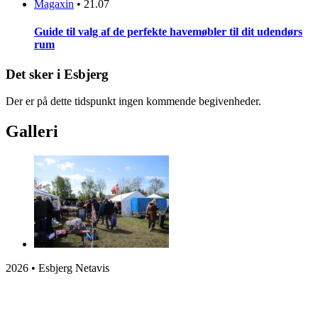
Magaxin
•
21.07
Guide til valg af de perfekte havemøbler til dit udendørs
rum
Det sker i Esbjerg
Der er på dette tidspunkt ingen kommende begivenheder.
Galleri
2026 • Esbjerg Netavis