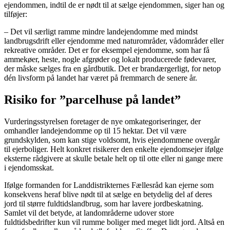
ejendommen, indtil de er nødt til at sælge ejendommen, siger han og
tilføjer:
– Det vil særligt ramme mindre landejendomme med mindst
landbrugsdrift eller ejendomme med naturområder, vådområder eller
rekreative områder. Det er for eksempel ejendomme, som har få
ammekøer, heste, nogle afgrøder og lokalt producerede fødevarer,
der måske sælges fra en gårdbutik. Det er brandærgerligt, for netop
dén livsform på landet har været på fremmarch de senere år.
Risiko for ”parcelhuse på landet”
Vurderingsstyrelsen foretager de nye omkategoriseringer, der
omhandler landejendomme op til 15 hektar. Det vil være
grundskylden, som kan stige voldsomt, hvis ejendommene overgår
til ejerboliger. Helt konkret risikerer den enkelte ejendomsejer ifølge
eksterne rådgivere at skulle betale helt op til otte eller ni gange mere
i ejendomsskat.
Ifølge formanden for Landdistrikternes Fællesråd kan ejerne som
konsekvens heraf blive nødt til at sælge en betydelig del af deres
jord til større fuldtidslandbrug, som har lavere jordbeskatning.
Samlet vil det betyde, at landområderne udover store
fuldtidsbedrifter kun vil rumme boliger med meget lidt jord. Altså en