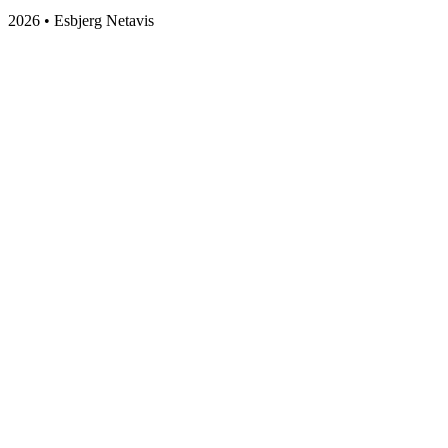
2026 • Esbjerg Netavis