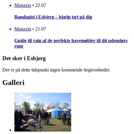
Magaxin
•
22.07
Bandagist i Esbjerg – hjælp tæt på dig
Magaxin
•
21.07
Guide til valg af de perfekte havemøbler til dit udendørs
rum
Det sker i Esbjerg
Der er på dette tidspunkt ingen kommende begivenheder.
Galleri