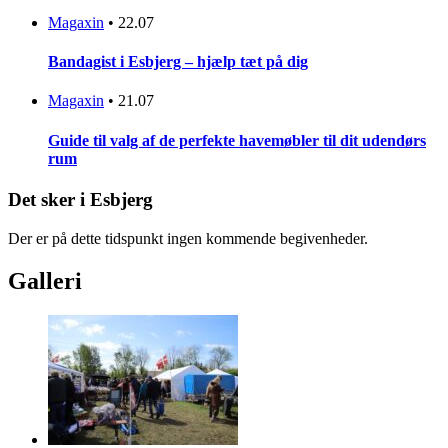
Magaxin
•
22.07
Bandagist i Esbjerg – hjælp tæt på dig
Magaxin
•
21.07
Guide til valg af de perfekte havemøbler til dit udendørs
rum
Det sker i Esbjerg
Der er på dette tidspunkt ingen kommende begivenheder.
Galleri