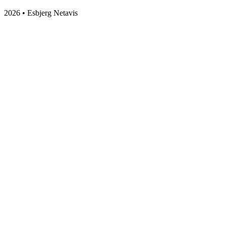
2026 • Esbjerg Netavis