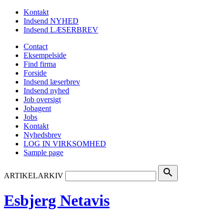
Kontakt
Indsend NYHED
Indsend LÆSERBREV
Contact
Eksempelside
Find firma
Forside
Indsend læserbrev
Indsend nyhed
Job oversigt
Jobagent
Jobs
Kontakt
Nyhedsbrev
LOG IN VIRKSOMHED
Sample page
search
ARTIKELARKIV
Esbjerg Netavis