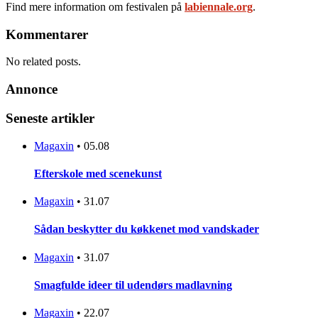
Find mere information om festivalen på
labiennale.org
.
Kommentarer
No related posts.
Annonce
Seneste artikler
Magaxin
•
05.08
Efterskole med scenekunst
Magaxin
•
31.07
Sådan beskytter du køkkenet mod vandskader
Magaxin
•
31.07
Smagfulde ideer til udendørs madlavning
Magaxin
•
22.07