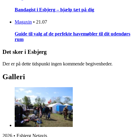
Bandagist i Esbjerg – hjælp tæt på dig
Magaxin
•
21.07
Guide til valg af de perfekte havemøbler til dit udendørs
rum
Det sker i Esbjerg
Der er på dette tidspunkt ingen kommende begivenheder.
Galleri
2026 • Esbjerg Netavis